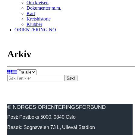
Om kretsen
Dokumenter m.m.
Kart
Kretshistorie
Klubber
ORIENTERING.NO
Arkiv
Søk!
© NORGES ORIENTERINGSFORBUND
Post: Postboks 5000, 0840 Oslo
Besøk: Sognsveien 73 L, Ullevål Stadion