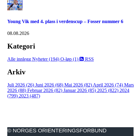
Young Vik med 4. plass i verdenscup – Fosser nummer 6
08.08.2026
Kategori
Alle innlegg
Nyheter (194)
O-løp (1)
RSS
Arkiv
Juli 2026 (26)
Juni 2026 (68)
Mai 2026 (82)
April 2026 (74)
Mars
2026 (88)
Februar 2026 (82)
Januar 2026 (85)
2025 (822)
2024
(799)
2023 (487)
© NORGES ORIENTERINGSFORBUND