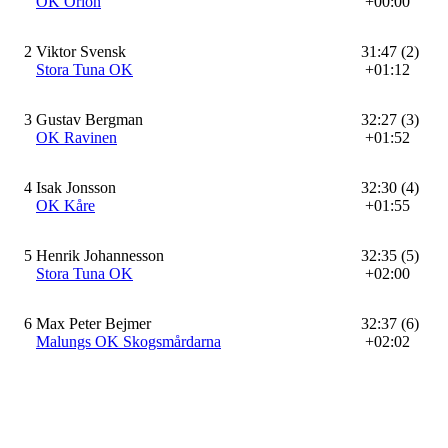
OK Orion
+00:00
2
Viktor Svensk
31:47 (2)
Stora Tuna OK
+01:12
3
Gustav Bergman
32:27 (3)
OK Ravinen
+01:52
4
Isak Jonsson
32:30 (4)
OK Kåre
+01:55
5
Henrik Johannesson
32:35 (5)
Stora Tuna OK
+02:00
6
Max Peter Bejmer
32:37 (6)
Malungs OK Skogsmårdarna
+02:02