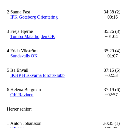
2
Sanna Fast
34:38 (2)
IFK Göteborg Orientering
+00:16
3
Freja Hjerne
35:26 (3)
Tumba-Mälarhöjden OK
+01:04
4
Frida Vikström
35:29 (4)
Sundsvalls OK
+01:07
5
Isa Envall
37:15 (5)
IKHP Huskvarna Idrottsklubb
+02:53
6
Helena Bergman
37:19 (6)
OK Ravinen
+02:57
Herrer senior:
1
Anton Johansson
30:35 (1)