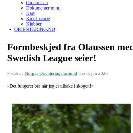
Om kretsen
Dokumenter m.m.
Kart
Kretshistorie
Klubber
ORIENTERING.NO
Formbeskjed fra Olaussen me
Swedish League seier!
Postet av
Norges Orienteringsforbund
den
6. jun 2026
«Det fungerer bra når jeg er tilbake i skogen!»