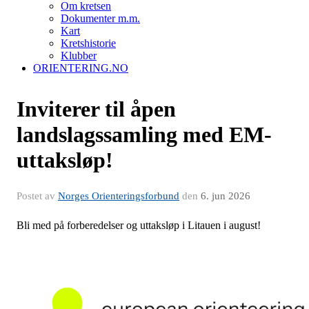
Om kretsen
Dokumenter m.m.
Kart
Kretshistorie
Klubber
ORIENTERING.NO
Inviterer til åpen
landslagssamling med EM-
uttaksløp!
Postet av
Norges Orienteringsforbund
den
6. jun 2026
Bli med på forberedelser og uttaksløp i Litauen i august!