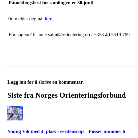
Påmeldingsfrist for samlingen er 30.juni!
Du melder deg på:
her
For spørsmål: janne.salmi@orientering.no / +358 40 5519 769
Logg inn for å skrive en kommentar.
Siste fra Norges Orienteringsforbund
Young Vik med 4. plass i verdenscup – Fosser nummer 6