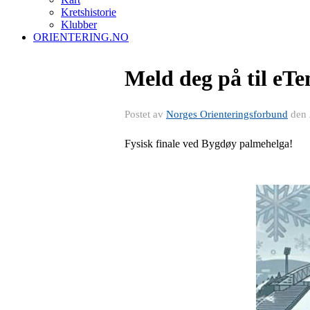
Kretshistorie
Klubber
ORIENTERING.NO
Meld deg på til eT
Postet av
Norges Orienteringsforbund
den
Fysisk finale ved Bygdøy palmehelga!