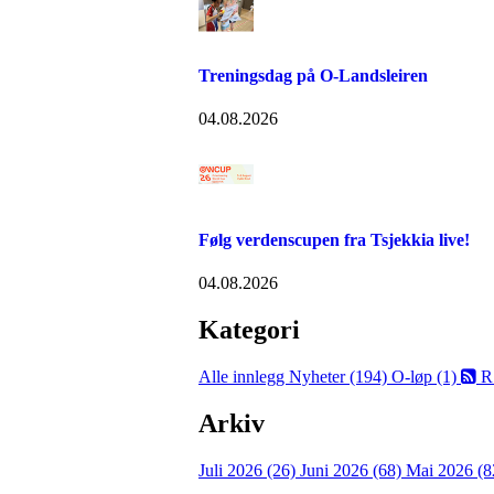
Treningsdag på O-Landsleiren
04.08.2026
Følg verdenscupen fra Tsjekkia live!
04.08.2026
Kategori
Alle innlegg
Nyheter (194)
O-løp (1)
R
Arkiv
Juli 2026 (26)
Juni 2026 (68)
Mai 2026 (8