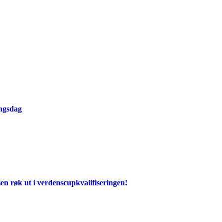
ingsdag
en røk ut i verdenscupkvalifiseringen!