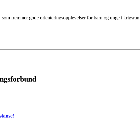
ve, som fremmer gode orienteringsopplevelser for barn og unge i krigsr
ingsforbund
stanse!