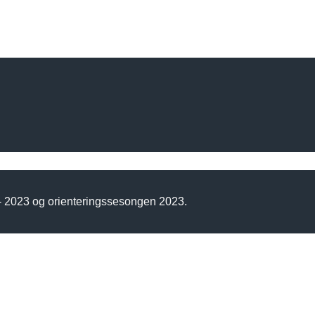
 - 2023 og orienteringssesongen 2023.