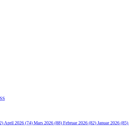
SS
2)
April 2026 (74)
Mars 2026 (88)
Februar 2026 (82)
Januar 2026 (85