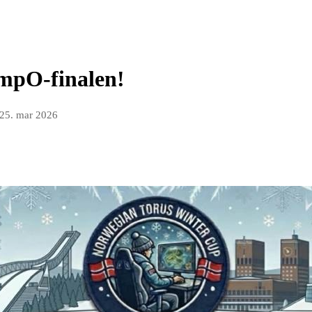
empO-finalen!
25. mar 2026