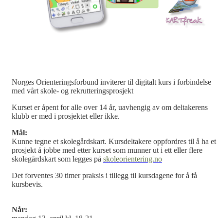
Norges Orienteringsforbund inviterer til digitalt kurs i forbindelse
med vårt skole- og rekrutteringsprosjekt
Kurset er åpent for alle over 14 år, uavhengig av om deltakerens
klubb er med i prosjektet eller ikke.
Mål:
Kunne tegne et skolegårdskart. Kursdeltakere oppfordres til å ha et
prosjekt å jobbe med etter kurset som munner ut i ett eller flere
skolegårdskart som legges på
skoleorientering.no
Det forventes 30 timer praksis i tillegg til kursdagene for å få
kursbevis.
Når: