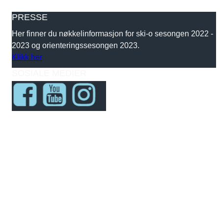
PRESSE
Her finner du nøkkelinformasjon for ski-o sesongen 2022 -
2023 og orienteringssesongen 2023.
Klikk her
SOSIALE MEDIER