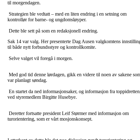
til morgendagen.
Strategien ble vedtatt – med en liten endring i en setning om
kontrollør for barne- og ungdomsløyper.
Dette ble sett på som en redaksjonell endring.
Sak 14 var valg. Her presenterte Dag Ausen valgkomtens innstillin
til både nytt forbundsstyre og kontrollkomite.
Selve valget vil foregå i morgen.
Med god tid denne lørdagen, gikk en videre til noen av sakene so
var planlagt søndag.
En startet da ned informasjonsaker, og informasjon fra toppidretten
ved styremedlem Birgitte Husebye.
Deretter fortsatte president Leif Størmer med informasjon om
turorientering, som er vårt mosjonskonsept.