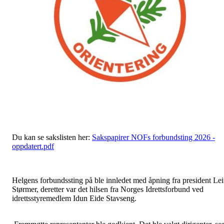
Du kan se sakslisten her:
Sakspapirer NOFs forbundsting 2026 -
oppdatert.pdf
Helgens forbundssting på ble innledet med åpning fra president Lei
Størmer, deretter var det hilsen fra Norges Idrettsforbund ved
idrettsstyremedlem Idun Eide Stavseng.