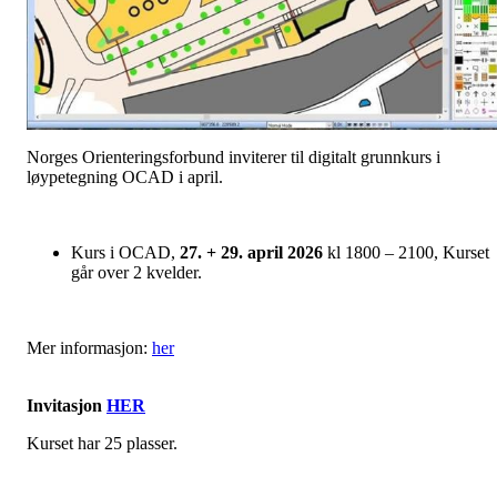
Norges Orienteringsforbund inviterer til digitalt grunnkurs i
løypetegning OCAD i april.
Kurs i OCAD,
27. + 29. april 2026
kl 1800 – 2100, Kurset
går over 2 kvelder.
Mer informasjon:
her
Invitasjon
HER
Kurset har 25 plasser.