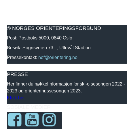
© NORGES ORIENTERINGSFORBUND
Post: Postboks 5000, 0840 Oslo
Besøk: Sognsveien 73 L, Ullevål Stadion
Pressekontakt:
nof@orientering.no
PRESSE
Her finner du nøkkelinformasjon for ski-o sesongen 2022 -
2023 og orienteringssesongen 2023.
Klikk her
SOSIALE MEDIER