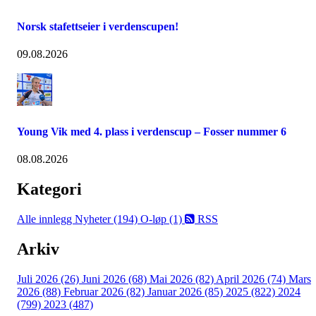
Norsk stafettseier i verdenscupen!
09.08.2026
Young Vik med 4. plass i verdenscup – Fosser nummer 6
08.08.2026
Kategori
Alle innlegg
Nyheter (194)
O-løp (1)
RSS
Arkiv
Juli 2026 (26)
Juni 2026 (68)
Mai 2026 (82)
April 2026 (74)
Mars
2026 (88)
Februar 2026 (82)
Januar 2026 (85)
2025 (822)
2024
(799)
2023 (487)