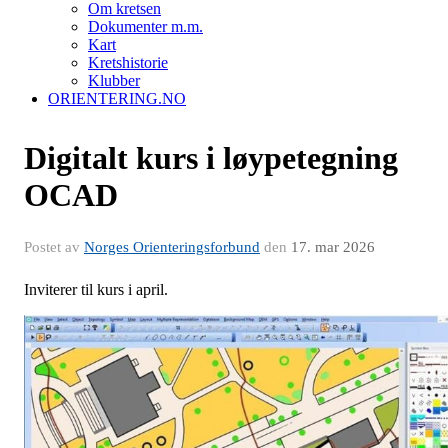
Om kretsen
Dokumenter m.m.
Kart
Kretshistorie
Klubber
ORIENTERING.NO
Digitalt kurs i løypetegning
OCAD
Postet av
Norges Orienteringsforbund
den
17. mar 2026
Inviterer til kurs i april.