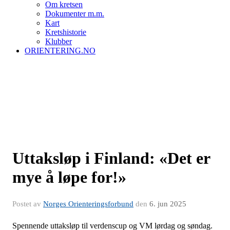
Om kretsen
Dokumenter m.m.
Kart
Kretshistorie
Klubber
ORIENTERING.NO
Uttaksløp i Finland: «Det er
mye å løpe for!»
Postet av
Norges Orienteringsforbund
den
6. jun 2025
Spennende uttaksløp til verdenscup og VM lørdag og søndag.