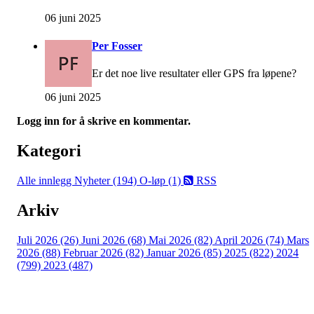
06 juni 2025
Per Fosser
Er det noe live resultater eller GPS fra løpene?
06 juni 2025
Logg inn for å skrive en kommentar.
Kategori
Alle innlegg
Nyheter (194)
O-løp (1)
RSS
Arkiv
Juli 2026 (26)
Juni 2026 (68)
Mai 2026 (82)
April 2026 (74)
Mars
2026 (88)
Februar 2026 (82)
Januar 2026 (85)
2025 (822)
2024
(799)
2023 (487)