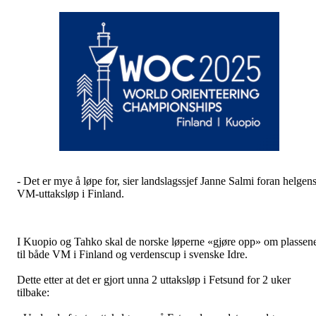
- Det er mye å løpe for, sier landslagssjef Janne Salmi foran helgen
VM-uttaksløp i Finland.
I Kuopio og Tahko skal de norske løperne «gjøre opp» om plassen
til både VM i Finland og verdenscup i svenske Idre.
Dette etter at det er gjort unna 2 uttaksløp i Fetsund for 2 uker
tilbake: