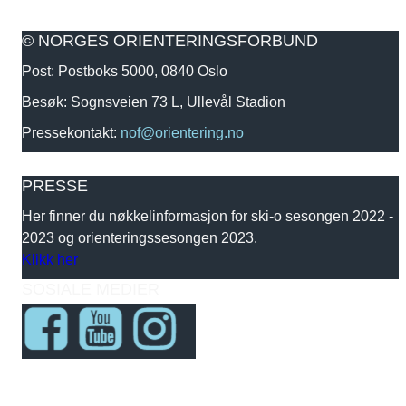
© NORGES ORIENTERINGSFORBUND
Post: Postboks 5000, 0840 Oslo
Besøk: Sognsveien 73 L, Ullevål Stadion
Pressekontakt:
nof@orientering.no
PRESSE
Her finner du nøkkelinformasjon for ski-o sesongen 2022 -
2023 og orienteringssesongen 2023.
Klikk her
SOSIALE MEDIER