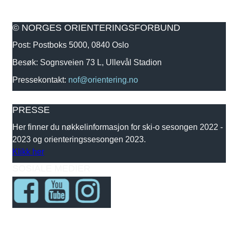
© NORGES ORIENTERINGSFORBUND
Post: Postboks 5000, 0840 Oslo
Besøk: Sognsveien 73 L, Ullevål Stadion
Pressekontakt:
nof@orientering.no
PRESSE
Her finner du nøkkelinformasjon for ski-o sesongen 2022 -
2023 og orienteringssesongen 2023.
Klikk her
SOSIALE MEDIER