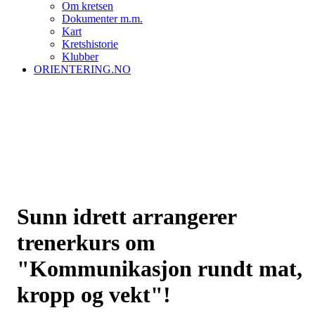
Om kretsen
Dokumenter m.m.
Kart
Kretshistorie
Klubber
ORIENTERING.NO
Sunn idrett arrangerer
trenerkurs om
"Kommunikasjon rundt mat,
kropp og vekt"!