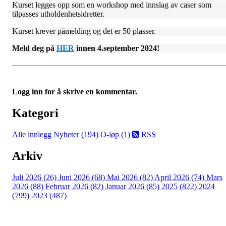
Kurset legges opp som en workshop med innslag av caser som
tilpasses utholdenhetsidretter.
Kurset krever påmelding og det er 50 plasser.
Meld deg på
HER
innen 4.september 2024!
Logg inn for å skrive en kommentar.
Kategori
Alle innlegg
Nyheter (194)
O-løp (1)
RSS
Arkiv
Juli 2026 (26)
Juni 2026 (68)
Mai 2026 (82)
April 2026 (74)
Mars
2026 (88)
Februar 2026 (82)
Januar 2026 (85)
2025 (822)
2024
(799)
2023 (487)