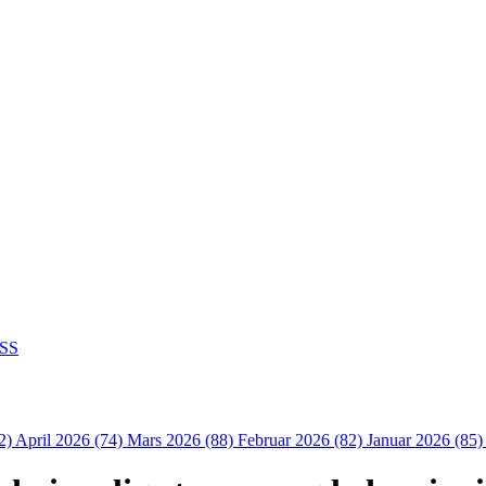
SS
2)
April 2026 (74)
Mars 2026 (88)
Februar 2026 (82)
Januar 2026 (85