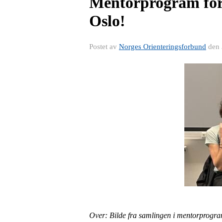
Mentorprogram for k
Oslo!
Postet av
Norges Orienteringsforbund
den
Over: Bilde fra samlingen i mentorprogr