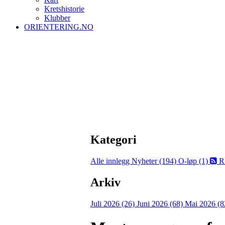
Kretshistorie
Klubber
ORIENTERING.NO
Kategori
Alle innlegg
Nyheter (194)
O-løp (1)
R
Arkiv
Juli 2026 (26)
Juni 2026 (68)
Mai 2026 (8