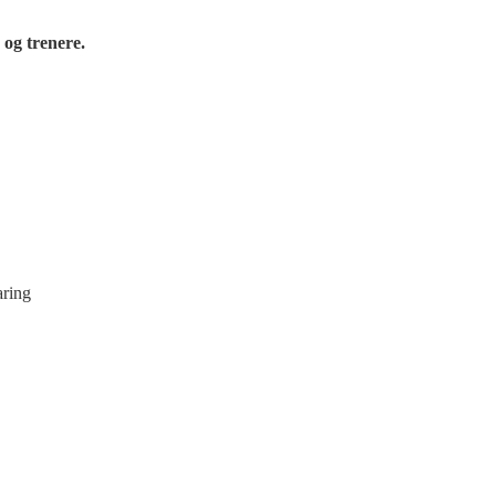
 og trenere.
aring