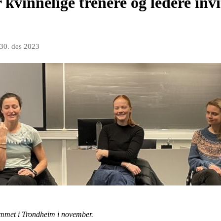
vinnelige trenere og ledere invit
30. des 2023
ammet i Trondheim i november.