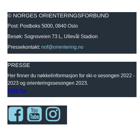
© NORGES ORIENTERINGSFORBUND
Post: Postboks 5000, 0840 Oslo
Besøk: Sognsveien 73 L, Ullevål Stadion
Pressekontakt:
nof@orientering.no
PRESSE
Her finner du nøkkelinformasjon for ski-o sesongen 2022 -
2023 og orienteringssesongen 2023.
Klikk her
SOSIALE MEDIER