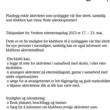
Planlegg enkle aktiviteter som synliggjør vår fine idrett, samtidig
som klubben kan vinne flotte uttrekkspremier!
Tidspunktet for Verdens orienteringsdag 2023 er 17. – 23. mai.
Dette er en fin mulighet for klubbene til å synliggjøre vår fine idrett
for nye personer i nærmiljøet, samtidig kan en også informere om
klubbens aktivitetstilbud.
Din klubb kan:
o legge til rette for aktiviteter i samarbeid med skoler, i eller etter
skoletiden.
o arrangere aktiviteter på ettermiddagstid, gjerne i samarbeid med
andre organisasjoner.
o sørge for at arrangementet er lett tilgjengelig og godt markedsført
o tilpasse aktivitetene slik at alle kan være med.
Synlighet og rekruttering:
o Bruk plakater, beachflagg og banner.
o Sørg for å informere om klubbens øvrige aktiviteter som: