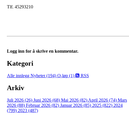
Tlf. 45293210
Logg inn for å skrive en kommentar.
Kategori
Alle innlegg
Nyheter (194)
O-løp (1)
RSS
Arkiv
Juli 2026 (26)
Juni 2026 (68)
Mai 2026 (82)
April 2026 (74)
Mars
2026 (88)
Februar 2026 (82)
Januar 2026 (85)
2025 (822)
2024
(799)
2023 (487)